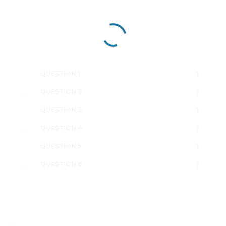
QUESTION 1
1
QUESTION 2
1
QUESTION 3
1
QUESTION 4
1
QUESTION 5
1
QUESTION 6
1
QUESTION 7
1
QUESTION 8
1
QUESTION 9
1