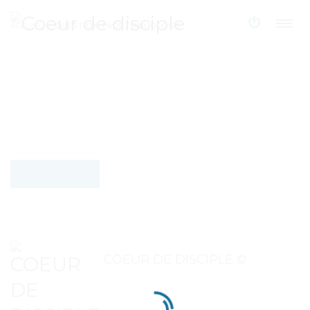
ACCUEIL
QUESTION TAGS / BIBLIOLOGIE
COEUR DE DISCIPLE ©