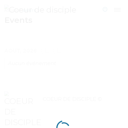
ACCUEIL
EVENTS
Events
AOUT, 2026
Aucun événement
COEUR DE DISCIPLE ©